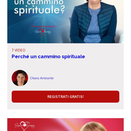
7 VIDEO
Perché un cammino spirituale
Chiara Amirante
REGISTRATI GRATIS!