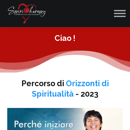
ACCEDI
Ciao !
Percorso di
Orizzonti di
Spiritualità
- 2023