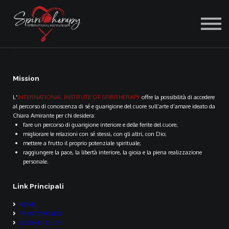
ACCEDI
Mission
L'
INTERNATIONAL INSTITUTE OF SPIRITHERAPY
offre la possibilità di accedere
al percorso di conoscenza di sé e guarigione del cuore sull’arte d’amare ideato da
Chiara Amirante per chi desidera:
fare un percorso di guarigione interiore e delle ferite del cuore;
migliorare le relazioni con sé stessi, con gli altri, con Dio;
mettere a frutto il proprio potenziale spirituale;
raggiungere la pace, la libertà interiore, la gioia e la piena realizzazione
personale.
Link Principali
HOME
PRIVACY POLICY
COOKIE POLICY