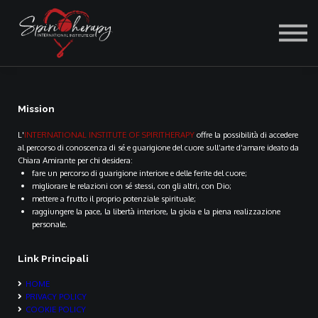
ACCEDI
Mission
L'
INTERNATIONAL INSTITUTE OF SPIRITHERAPY
offre la possibilità di accedere
al percorso di conoscenza di sé e guarigione del cuore sull’arte d’amare ideato da
Chiara Amirante per chi desidera:
fare un percorso di guarigione interiore e delle ferite del cuore;
migliorare le relazioni con sé stessi, con gli altri, con Dio;
mettere a frutto il proprio potenziale spirituale;
raggiungere la pace, la libertà interiore, la gioia e la piena realizzazione
personale.
Link Principali
HOME
PRIVACY POLICY
COOKIE POLICY