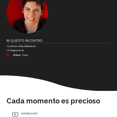
IN QUESTO INCONTRO
• La forza nella debolezza
• Il meglio di te
Video:
2 ore
Cada momento es precioso
Introducción