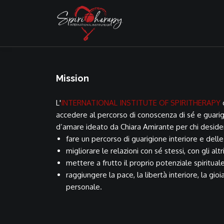
Mission
L'
INTERNATIONAL INSTITUTE OF SPIRITHERAPY
o
accedere al percorso di conoscenza di sé e guarig
d’amare ideato da Chiara Amirante per chi deside
fare un percorso di guarigione interiore e delle
migliorare le relazioni con sé stessi, con gli altr
mettere a frutto il proprio potenziale spirituale
raggiungere la pace, la libertà interiore, la gioi
personale.