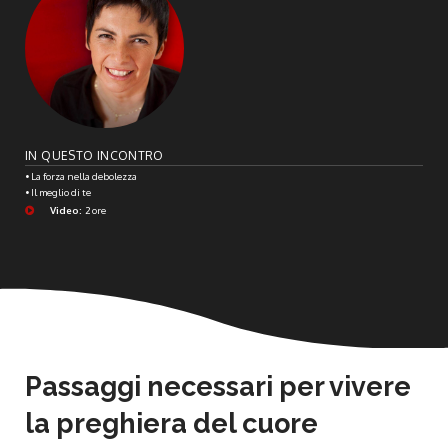
IN QUESTO INCONTRO
• La forza nella debolezza
• Il meglio di te
Video:
2 ore
Passaggi necessari per vivere
la preghiera del cuore