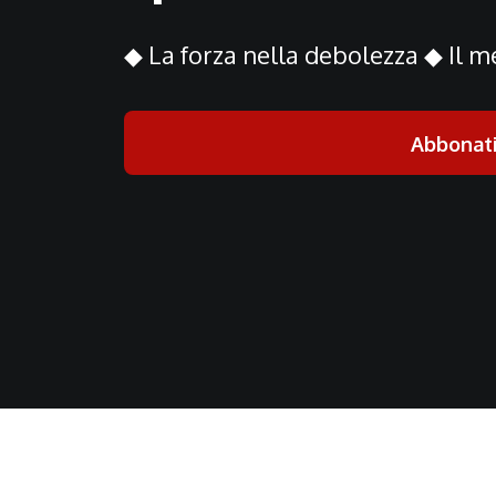
◆ La forza nella debolezza ◆ Il me
Abbonat