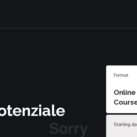
Format
Online
Cours
potenziale
Starting da