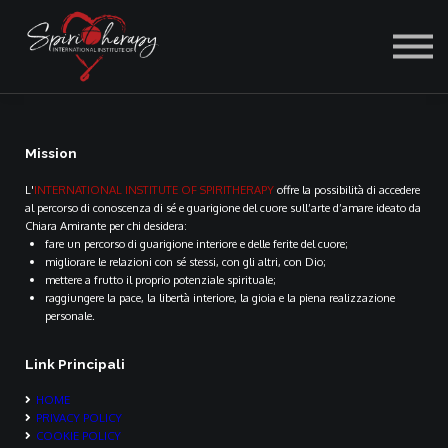
ACCEDI
Mission
L'
INTERNATIONAL INSTITUTE OF SPIRITHERAPY
offre la possibilità di accedere
al percorso di conoscenza di sé e guarigione del cuore sull’arte d’amare ideato da
Chiara Amirante per chi desidera:
fare un percorso di guarigione interiore e delle ferite del cuore;
migliorare le relazioni con sé stessi, con gli altri, con Dio;
mettere a frutto il proprio potenziale spirituale;
raggiungere la pace, la libertà interiore, la gioia e la piena realizzazione
personale.
Link Principali
HOME
PRIVACY POLICY
COOKIE POLICY