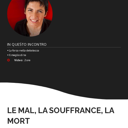
IN QUESTO INCONTRO
• La forza nella debolezza
• Il meglio di te
Video:
2 ore
LE MAL, LA SOUFFRANCE, LA
MORT