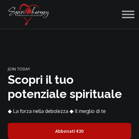
ACCEDI
JOIN TODAY
Scopri il tuo
potenziale spirituale
◆ La forza nella debolezza ◆ Il meglio di te
Abbonati
€30