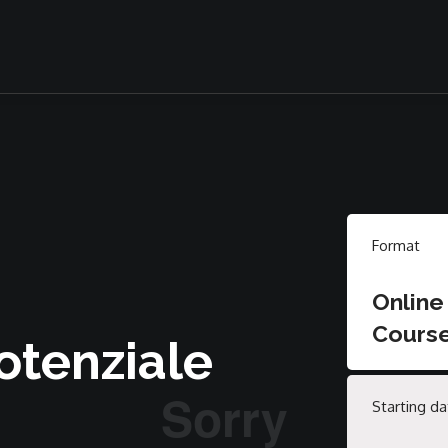
Format
Online
Cours
potenziale
Starting da