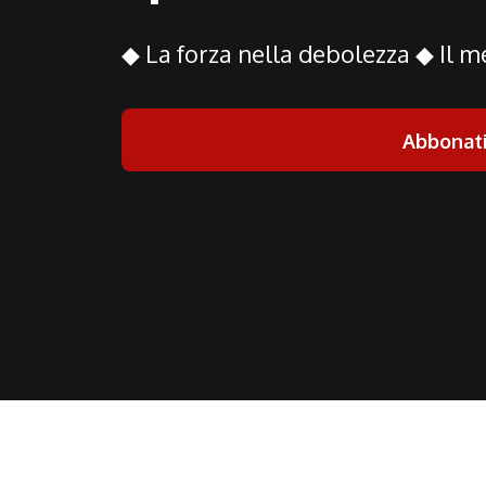
◆ La forza nella debolezza ◆ Il me
Abbonat