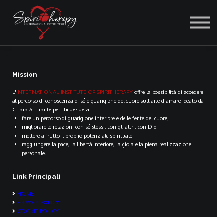
ACCEDI
Mission
L'
INTERNATIONAL INSTITUTE OF SPIRITHERAPY
offre la possibilità di accedere
al percorso di conoscenza di sé e guarigione del cuore sull’arte d’amare ideato da
Chiara Amirante per chi desidera:
fare un percorso di guarigione interiore e delle ferite del cuore;
migliorare le relazioni con sé stessi, con gli altri, con Dio;
mettere a frutto il proprio potenziale spirituale;
raggiungere la pace, la libertà interiore, la gioia e la piena realizzazione
personale.
Link Principali
HOME
PRIVACY POLICY
COOKIE POLICY