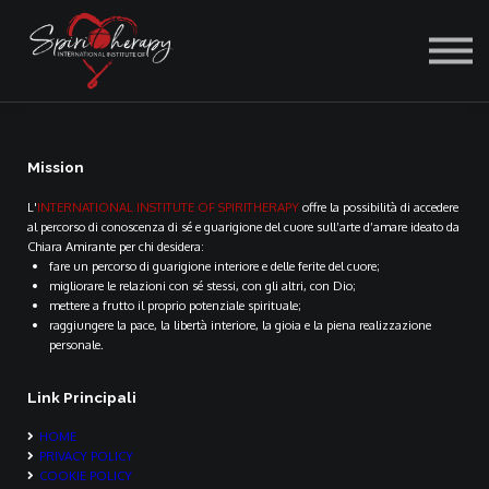
ACCEDI
Mission
L'
INTERNATIONAL INSTITUTE OF SPIRITHERAPY
offre la possibilità di accedere
al percorso di conoscenza di sé e guarigione del cuore sull’arte d’amare ideato da
Chiara Amirante per chi desidera:
fare un percorso di guarigione interiore e delle ferite del cuore;
migliorare le relazioni con sé stessi, con gli altri, con Dio;
mettere a frutto il proprio potenziale spirituale;
raggiungere la pace, la libertà interiore, la gioia e la piena realizzazione
personale.
Link Principali
HOME
PRIVACY POLICY
COOKIE POLICY