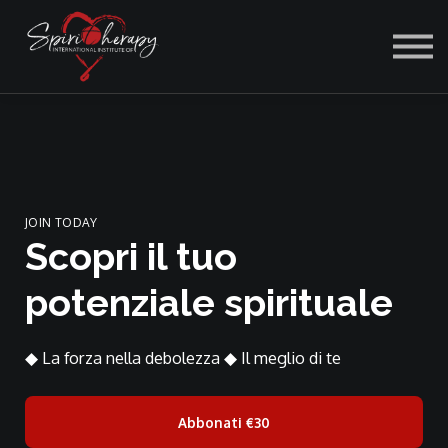
ACCEDI
JOIN TODAY
Scopri il tuo
potenziale spirituale
◆ La forza nella debolezza ◆ Il meglio di te
Abbonati
€30