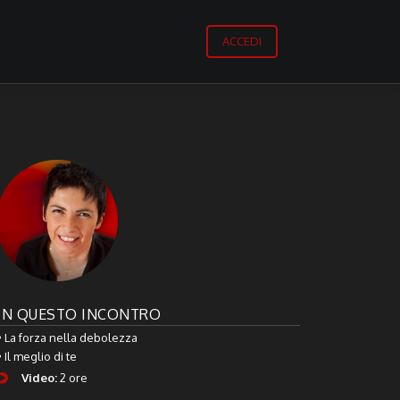
ACCEDI
IN QUESTO INCONTRO
• La forza nella debolezza
• Il meglio di te
Video:
2 ore