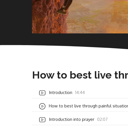
How to best live th
Introduction
14:44
How to best live through painful situatio
Introduction into prayer
02:07