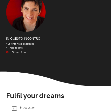
IN QUESTO INCONTRO
• La forza nella debolezza
• Il meglio di te
Video:
2 ore
Fulfil your dreams
Introduction