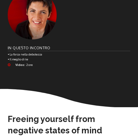
IN QUESTO INCONTRO
• La forza nella debolezza
• Il meglio di te
Video:
2 ore
Freeing yourself from
negative states of mind