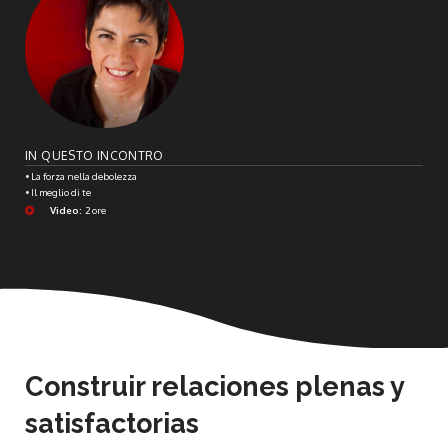
IN QUESTO INCONTRO
• La forza nella debolezza
• Il meglio di te
Video:
2 ore
Construir relaciones plenas y
satisfactorias