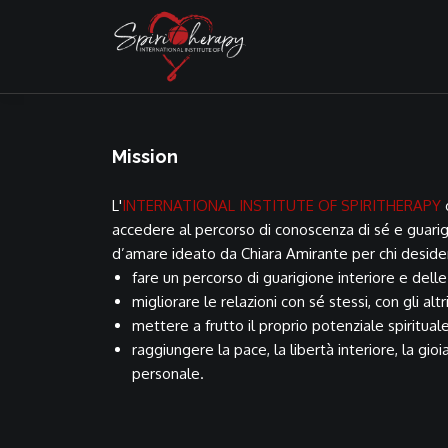
Mission
L'
INTERNATIONAL INSTITUTE OF SPIRITHERAPY
o
accedere al percorso di conoscenza di sé e guarig
d’amare ideato da Chiara Amirante per chi deside
fare un percorso di guarigione interiore e delle
migliorare le relazioni con sé stessi, con gli altr
mettere a frutto il proprio potenziale spirituale
raggiungere la pace, la libertà interiore, la gioi
personale.