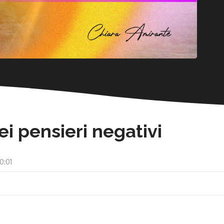
ei pensieri negativi
0:01