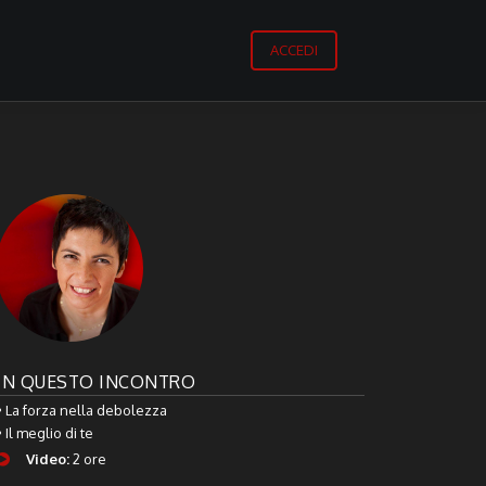
ACCEDI
IN QUESTO INCONTRO
• La forza nella debolezza
• Il meglio di te
Video:
2 ore