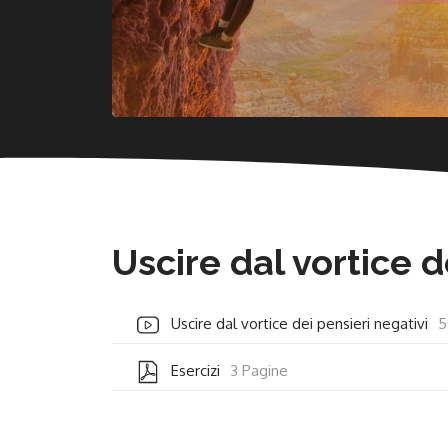
Uscire dal vortice d
Uscire dal vortice dei pensieri negativi
5
Esercizi
3 Pagine