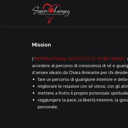
Mission
L'
INTERNATIONAL INSTITUTE OF SPIRITHERAPY
o
accedere al percorso di conoscenza di sé e guarig
d’amare ideato da Chiara Amirante per chi deside
fare un percorso di guarigione interiore e delle
migliorare le relazioni con sé stessi, con gli altr
mettere a frutto il proprio potenziale spirituale
raggiungere la pace, la libertà interiore, la gioi
personale.