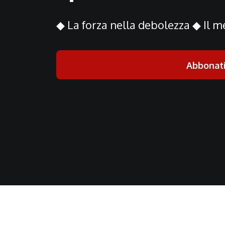
◆ La forza nella debolezza ◆ Il me
Abbonat