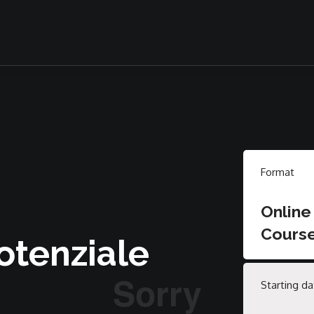
Format
Online
Cours
potenziale
Starting da