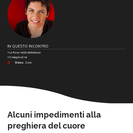
IN QUESTO INCONTRO
• La forza nella debolezza
• Il meglio di te
Video:
2 ore
Alcuni impedimenti alla
preghiera del cuore