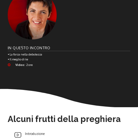
IN QUESTO INCONTRO
• La forza nella debolezza
• Il meglio di te
Video:
2 ore
Alcuni frutti della preghiera
Introduzione