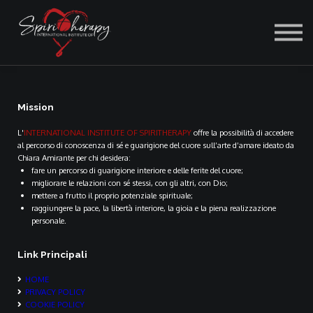
ACCEDI
Mission
L'
INTERNATIONAL INSTITUTE OF SPIRITHERAPY
offre la possibilità di accedere
al percorso di conoscenza di sé e guarigione del cuore sull’arte d’amare ideato da
Chiara Amirante per chi desidera:
fare un percorso di guarigione interiore e delle ferite del cuore;
migliorare le relazioni con sé stessi, con gli altri, con Dio;
mettere a frutto il proprio potenziale spirituale;
raggiungere la pace, la libertà interiore, la gioia e la piena realizzazione
personale.
Link Principali
HOME
PRIVACY POLICY
COOKIE POLICY