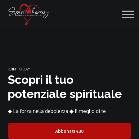
ACCEDI
JOIN TODAY
Scopri il tuo
potenziale spirituale
◆ La forza nella debolezza ◆ Il meglio di te
Abbonati
€30