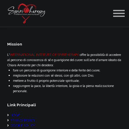
ACCEDI
Mission
L'
INTERNATIONAL INSTITUTE OF SPIRITHERAPY
offre la possibilità di accedere
al percorso di conoscenza di sé e guarigione del cuore sull’arte d’amare ideato da
Chiara Amirante per chi desidera:
fare un percorso di guarigione interiore e delle ferite del cuore;
migliorare le relazioni con sé stessi, con gli altri, con Dio;
mettere a frutto il proprio potenziale spirituale;
raggiungere la pace, la libertà interiore, la gioia e la piena realizzazione
personale.
Link Principali
HOME
PRIVACY POLICY
COOKIE POLICY