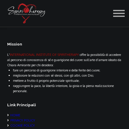
ACCEDI
Mission
L'
INTERNATIONAL INSTITUTE OF SPIRITHERAPY
offre la possibilità di accedere
al percorso di conoscenza di sé e guarigione del cuore sull’arte d’amare ideato da
Chiara Amirante per chi desidera:
fare un percorso di guarigione interiore e delle ferite del cuore;
migliorare le relazioni con sé stessi, con gli altri, con Dio;
mettere a frutto il proprio potenziale spirituale;
raggiungere la pace, la libertà interiore, la gioia e la piena realizzazione
personale.
Link Principali
HOME
PRIVACY POLICY
COOKIE POLICY