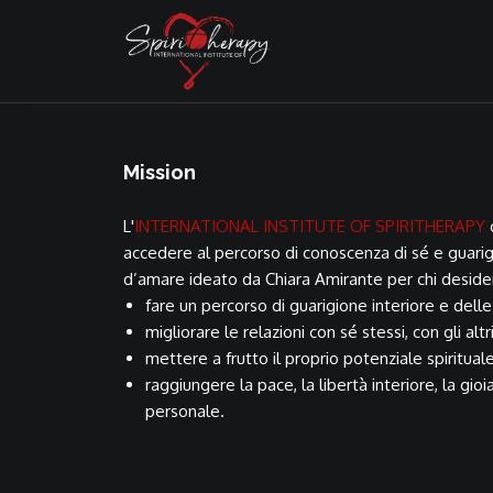
Mission
L'
INTERNATIONAL INSTITUTE OF SPIRITHERAPY
o
accedere al percorso di conoscenza di sé e guarig
d’amare ideato da Chiara Amirante per chi deside
fare un percorso di guarigione interiore e delle
migliorare le relazioni con sé stessi, con gli altr
mettere a frutto il proprio potenziale spirituale
raggiungere la pace, la libertà interiore, la gioi
personale.